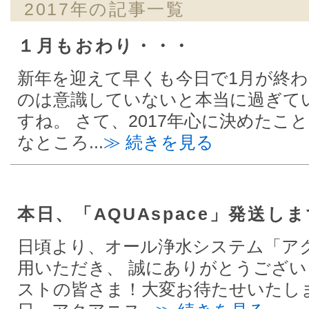
2017年の記事一覧
１月もおわり・・・
新年を迎えて早くも今日で1月が終わ
のは意識していないと本当に過ぎて
すね。 さて、2017年心に決めた
なところ...
≫ 続きを見る
本日、「AQUAspace」発送し
日頃より、オール浄水システム「ア
用いただき、 誠にありがとうござい
ストの皆さま！大変お待たせいたしま