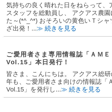
気持ちの良く晴れた日をねらって、
スタッフを総動員し、 アクアス農
た～(*^_^*) おそろいの黄色いＴ
ざ出発！...
≫ 続きを見る
ご愛用者さま専用情報誌「ＡＭＥ
Vol.15」本日発行！
皆さま、こんにちは。 アクアス総研
年も、ご愛用者さま向けの情報誌「
Vol.15」を発行し...
≫ 続きを見る