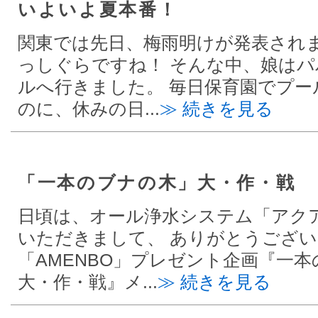
いよいよ夏本番！
関東では先日、梅雨明けが発表され
っしぐらですね！ そんな中、娘は
ルへ行きました。 毎日保育園でプー
のに、休みの日...
≫ 続きを見る
「一本のブナの木」大・作・戦
日頃は、オール浄水システム「アク
いただきまして、 ありがとうござい
「AMENBO」プレゼント企画『一
大・作・戦』メ...
≫ 続きを見る