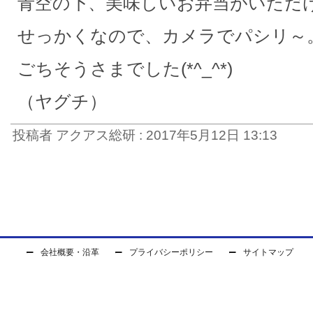
青空の下、美味しいお弁当がいただ
せっかくなので、カメラでパシリ～
ごちそうさまでした(*^_^*)
（ヤグチ）
投稿者 アクアス総研 : 2017年5月12日 13:13
会社概要・沿革
プライバシーポリシー
サイトマップ