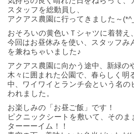
気持ちの良く晴れた日をねらって、
スタッフを総動員し、
アクアス農園に行ってきました～(*^_^
おそろいの黄色いＴシャツに着替え
今回はお昼休みを使い、スタッフみ
を兼ねちゃいました♪
アクアス農園に向かう途中、新緑の
木々に囲まれた公園で、春らしく明
中、ワイワイとランチ会という名の
われました。
お楽しみの「お昼ご飯」です！
ピクニックシートを敷いて、そのま
ターーーイム！！