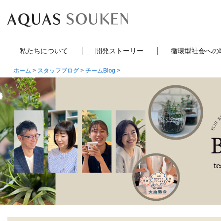
私たちについて
開発ストーリー
循環型社会への
ホーム
>
スタッフブログ
>
チームBlog
>