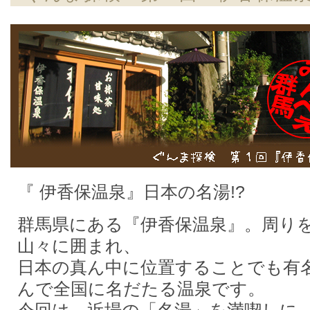
『 伊香保温泉』日本の名湯!?
群馬県にある『伊香保温泉』。周り
山々に囲まれ、
日本の真ん中に位置することでも有
んで全国に名だたる温泉です。