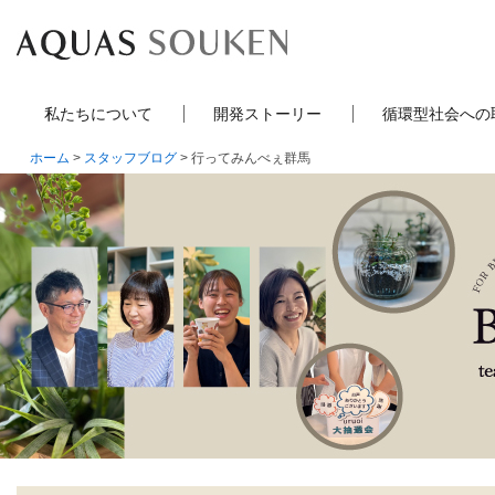
私たちについて
開発ストーリー
循環型社会への
ホーム
>
スタッフブログ
> 行ってみんべぇ群馬