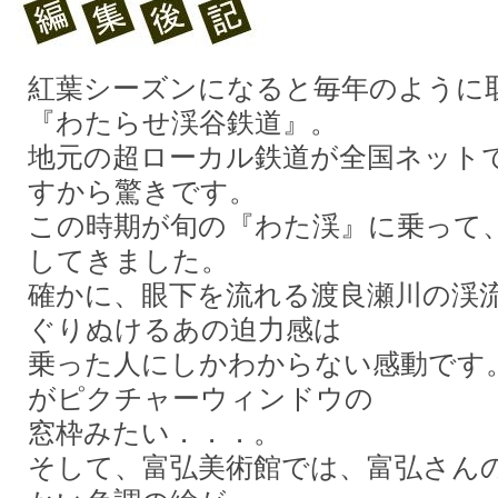
紅葉シーズンになると毎年のように
『わたらせ渓谷鉄道』。
地元の超ローカル鉄道が全国ネット
すから驚きです。
この時期が旬の『わた渓』に乗って
してきました。
確かに、眼下を流れる渡良瀬川の渓
ぐりぬけるあの迫力感は
乗った人にしかわからない感動です
がピクチャーウィンドウの
窓枠みたい．．．。
そして、富弘美術館では、富弘さん