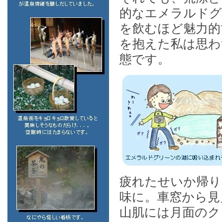
的なエメラルドグ
を飲むほど魅力的
を抱えた私は思わ
態です。
疲れたせいか帰り
味に。車窓から見
山肌には月面のク