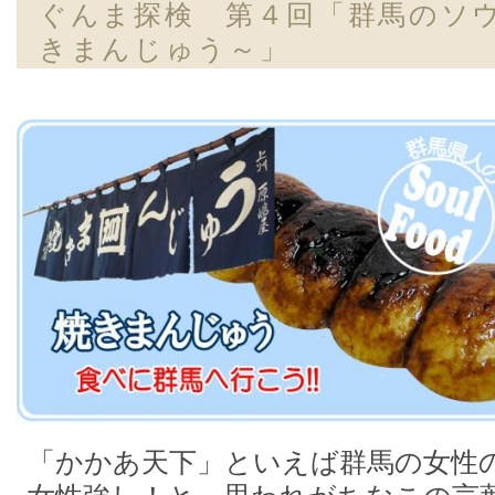
ぐんま探検 第４回「群馬のソウ
きまんじゅう～」
「かかあ天下」といえば群馬の女性