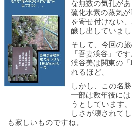
な無数の気孔があ
硫化水素の蒸気が
を寄せ付けない、
醸し出していまし
そして、今回の旅
「吾妻渓谷」です
渓谷美は関東の「
れるほど。
しかし、この名勝
一部は数年後には
うとしています。
しさが壊されて
も寂しいものですね。