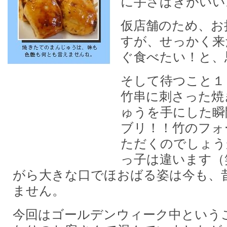
に手さばきがいい
仮店舗のため、お
すが、せっかく来
ぐ食べたい！と、
そして待つこと１
竹串に刺さった焼
ゅうを手にした瞬
ブリ！！竹のフォ
ただくのでしょう
っ子は違います（
がら大きな口でほおばる姿は今も、
ません。
今回はゴールデンウィーク中という