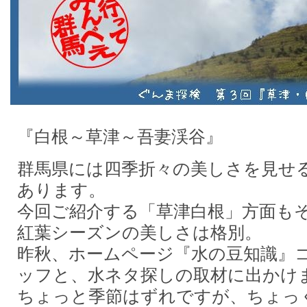
『白根～草津～吾妻渓谷』
群馬県には四季折々の美しさを見せ
あります。
今回ご紹介する「草津白根」方面も
紅葉シーズンの美しさは格別。
昨秋、ホームページ『水の豆知識』
ッフと、水ネタ探しの取材に出かけ
ちょっと季節はずれですが、ちょっ