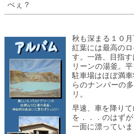
べぇ？
秋も深まる１０月
紅葉には最高のロ
す。一路、目指す
リーンの湯釜。平
駐車場はほぼ満車
らのナンバーの多
リ。
早速、車を降りて
を．．．のはずが
一面に漂っていま