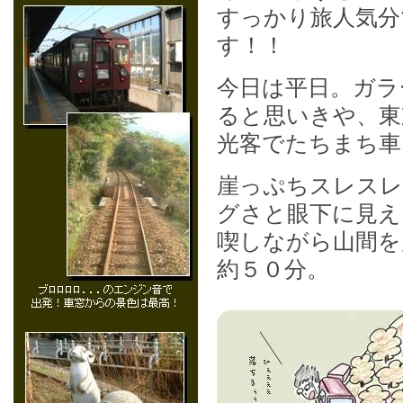
すっかり旅人気分
す！！
今日は平日。ガラ
ると思いきや、東
光客でたちまち車
崖っぷちスレスレ
グさと眼下に見え
喫しながら山間を
約５０分。