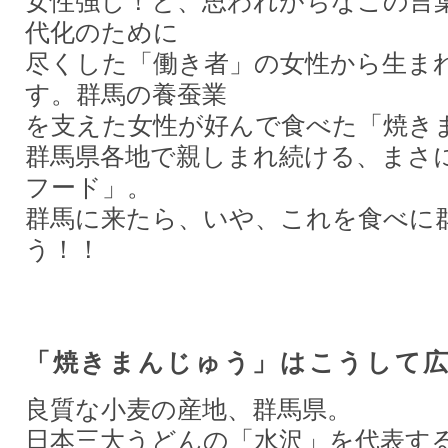
女性強し！と、思われがちなこの言
代化のために
尽くした「働き者」の女性から生ま
す。群馬の養蚕業
を支えた女性が好んで食べた「焼き
群馬県各地で親しまれ続ける、まさ
フード」。
群馬に来たら、いや、これを食べに
う！！
「焼きまんじゅう」はこうして
良質な小麦の産地、群馬県。
日本三大うどんの「水沢」を代表す