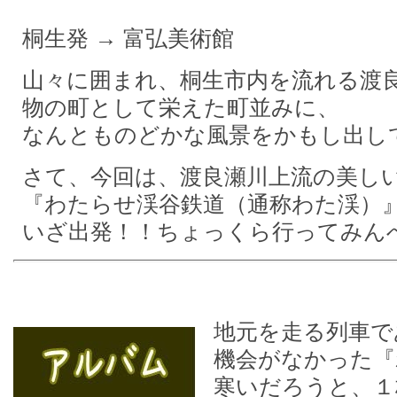
桐生発 → 富弘美術館
山々に囲まれ、桐生市内を流れる渡
物の町として栄えた町並みに、
なんとものどかな風景をかもし出し
さて、今回は、渡良瀬川上流の美し
『わたらせ渓谷鉄道（通称わた渓）
いざ出発！！ちょっくら行ってみん
地元を走る列車で
機会がなかった『
寒いだろうと、１