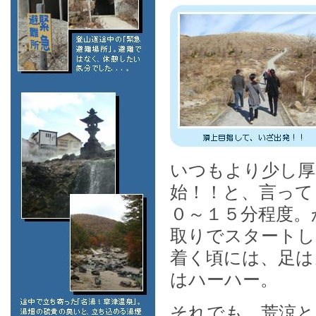
いつもより少し厚
始！！と、言って
０～１５分程度。
取りでスタートし
着く頃には、足は
はハーハー。
それでも、荒涼と