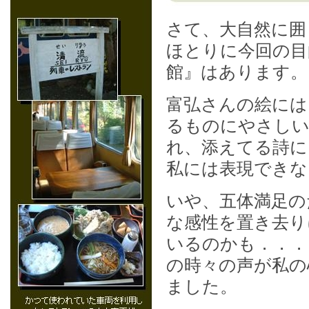
さて、大自然に囲
ほとりに今回の目
館』はあります。
富弘さんの絵には
るものにやさしい
れ、添えてる詩に
私には表現できな
いや、五体満足の
な感性を置き去り
いるのかも．．．
の時々の声が私の
ました。