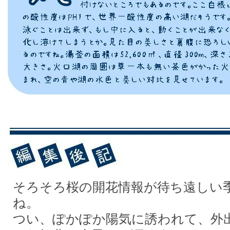
そろそろ桜の開花情報が待ち遠しい
ね。
つい、ぽかぽか陽気に誘われて、外