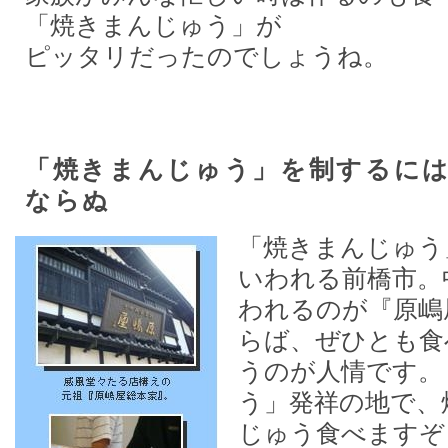
「焼きまんじゅう」が
ピッタリだったのでしょうね。
「焼きまんじゅう」を制するに
ならぬ
「焼きまんじゅう
いわれる前橋市。
われるのが『原嶋
らば、ぜひとも食
うのが人情です。
う」発祥の地で、
じゅう食べますぞ