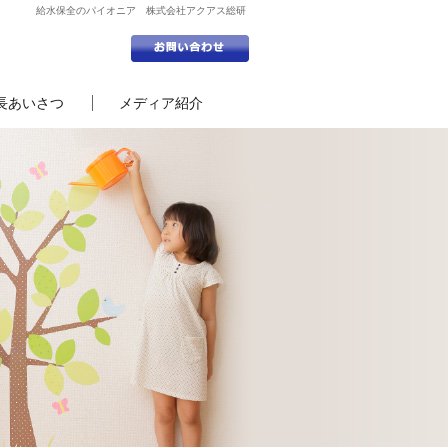
給水保全のパイオニア 株式会社アクアス総研
長あいさつ
メディア紹介