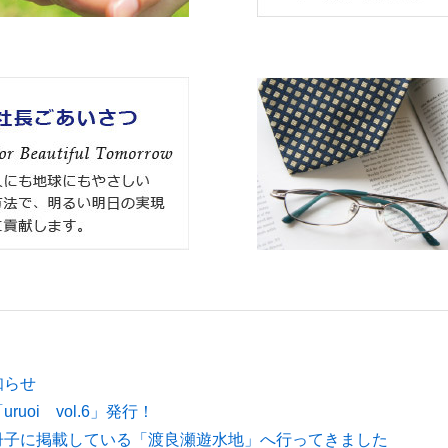
知らせ
uoi vol.6」発行！
冊子に掲載している「渡良瀬遊水地」へ行ってきました