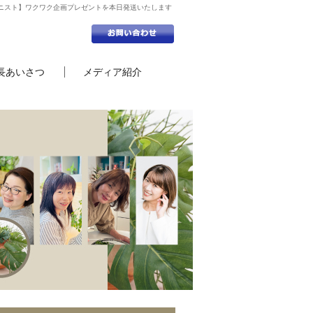
ニスト】ワクワク企画プレゼントを本日発送いたします
長あいさつ
メディア紹介