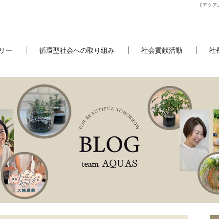
【アクア
リー
循環型社会への取り組み
社会貢献活動
社