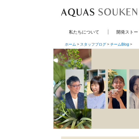
私たちについて
開発ストー
ホーム
>
スタッフブログ
>
チームBlog
>