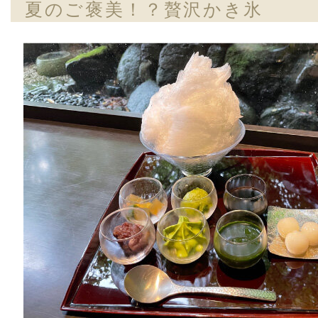
夏のご褒美！？贅沢かき氷