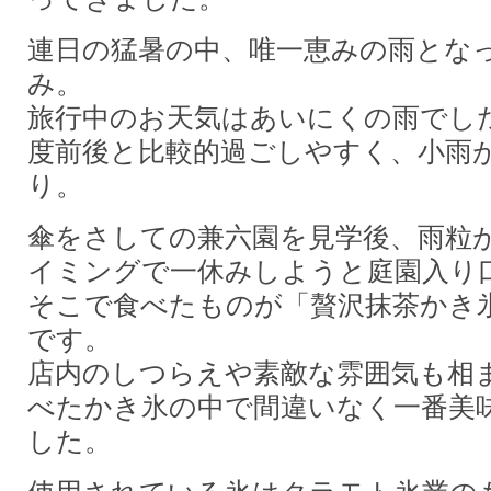
連日の猛暑の中、唯一恵みの雨とな
み。
旅行中のお天気はあいにくの雨でした
度前後と比較的過ごしやすく、小雨
り。
傘をさしての兼六園を見学後、雨粒
イミングで一休みしようと庭園入り
そこで食べたものが「贅沢抹茶かき
です。
店内のしつらえや素敵な雰囲気も相
べたかき氷の中で間違いなく一番美
した。