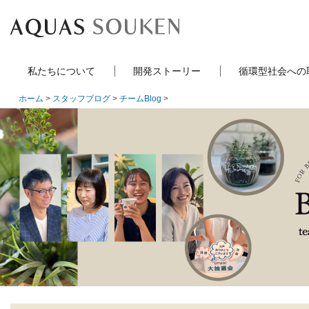
私たちについて
開発ストーリー
循環型社会への
ホーム
>
スタッフブログ
>
チームBlog
>