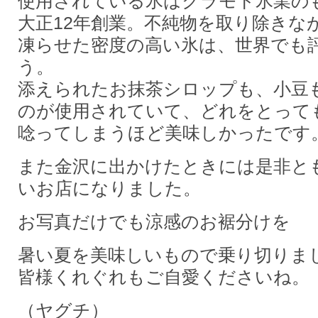
使用されている氷はクラモト氷業の
大正12年創業。不純物を取り除きな
凍らせた密度の高い氷は、世界でも
う。
添えられたお抹茶シロップも、小豆
のが使用されていて、どれをとって
唸ってしまうほど美味しかったです
また金沢に出かけたときには是非と
いお店になりました。
お写真だけでも涼感のお裾分けを
暑い夏を美味しいもので乗り切りま
皆様くれぐれもご自愛くださいね。
（ヤグチ）