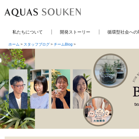
私たちについて
開発ストーリー
循環型社会への
ホーム
>
スタッフブログ
>
チームBlog
>