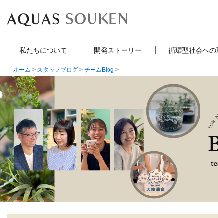
私たちについて
開発ストーリー
循環型社会への
ホーム
>
スタッフブログ
>
チームBlog
>