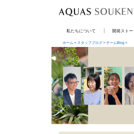
私たちについて
開発ストー
ホーム
>
スタッフブログ
>
チームBlog
>