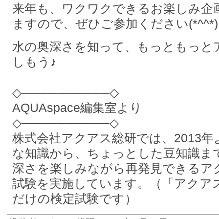
来年も、ワクワクできるお楽しみ企
ますので、ぜひご参加ください(*^^*)
水の奥深さを知って、もっともっと
しもう♪
◇──────────◇
AQUAspace編集室より
◇──────────◇
株式会社アクアス総研では、2013
な知識から、ちょっとした豆知識ま
深さを楽しみながら再発見できるア
試験を実施しています。（「アクア
だけの検定試験です）