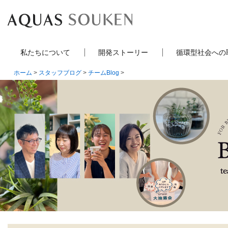
私たちについて
開発ストーリー
循環型社会への
ホーム
>
スタッフブログ
>
チームBlog
>