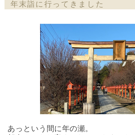
年末詣に行ってきました
あっという間に年の瀬。