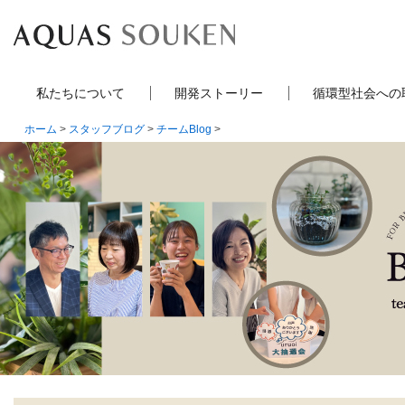
私たちについて
開発ストーリー
循環型社会への
ホーム
>
スタッフブログ
>
チームBlog
>