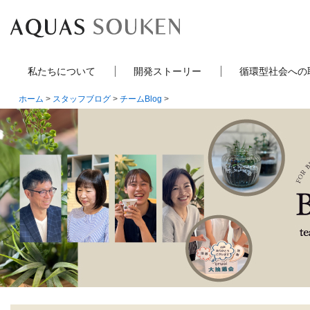
私たちについて
開発ストーリー
循環型社会への
ホーム
>
スタッフブログ
>
チームBlog
>