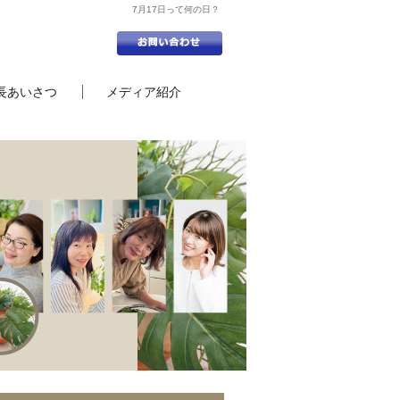
7月17日って何の日？
長あいさつ
メディア紹介