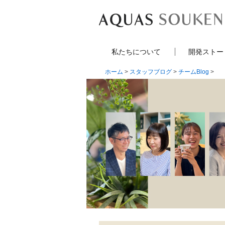
私たちについて
開発ストー
ホーム
>
スタッフブログ
>
チームBlog
>