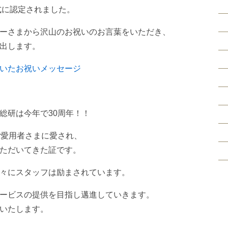
式に認定されました。
ーさまから沢山のお祝いのお言葉をいただき、
出します。
いたお祝いメッセージ
総研は今年で30周年！！
ご愛用者さまに愛され、
ただいてきた証です。
々にスタッフは励まされています。
ービスの提供を目指し邁進していきます。
いたします。