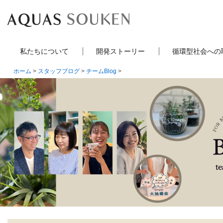
私たちについて
開発ストーリー
循環型社会への
ホーム
>
スタッフブログ
>
チームBlog
>