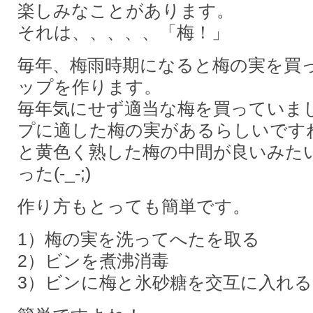
楽しみなことがあります。
それは、、、、、「梅！」
毎年、梅雨時期になると梅の実を買
ップを作ります。
毎年気にせず適当な梅を買っていま
プに適した梅の実があるらしいです
と黄色く熟した梅の中間が良いみた
った(-_-;)
作り方もとっても簡単です。
1）梅の実を洗ってへたを取る
2）ビンを煮沸消毒
3）ビンに梅と氷砂糖を交互に入れる