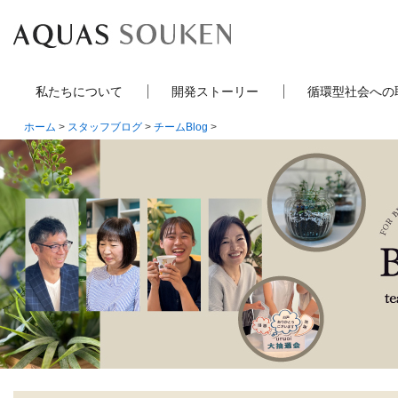
私たちについて
開発ストーリー
循環型社会への
ホーム
>
スタッフブログ
>
チームBlog
>