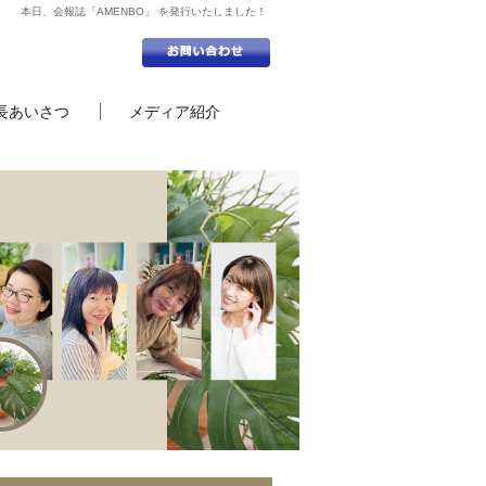
本日、会報誌「AMENBO」 を発行いたしました！
長あいさつ
メディア紹介