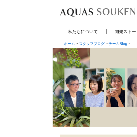
私たちについて
開発ストー
ホーム
>
スタッフブログ
>
チームBlog
>