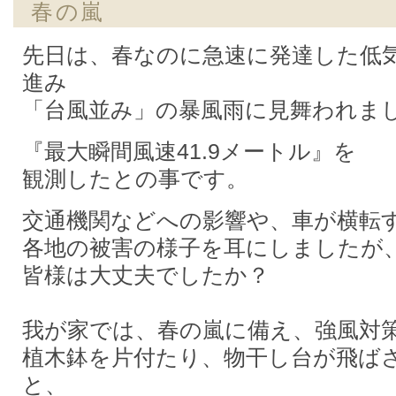
春の嵐
先日は、春なのに急速に発達した低
進み
「台風並み」の暴風雨に見舞われま
『最大瞬間風速41.9メートル』を
観測したとの事です。
交通機関などへの影響や、車が横転
各地の被害の様子を耳にしましたが
皆様は大丈夫でしたか？
我が家では、春の嵐に備え、強風対
植木鉢を片付たり、物干し台が飛ば
と、