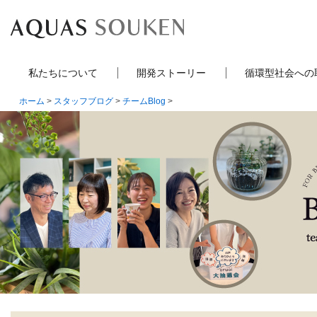
私たちについて
開発ストーリー
循環型社会への
ホーム
>
スタッフブログ
>
チームBlog
>