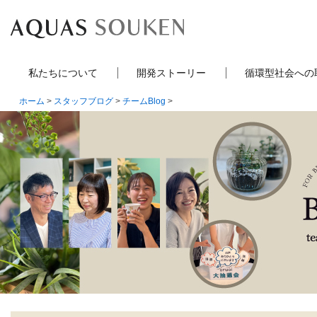
私たちについて
開発ストーリー
循環型社会への
ホーム
>
スタッフブログ
>
チームBlog
>