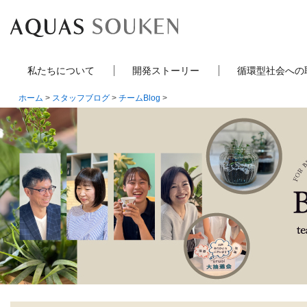
私たちについて
開発ストーリー
循環型社会への
ホーム
>
スタッフブログ
>
チームBlog
>