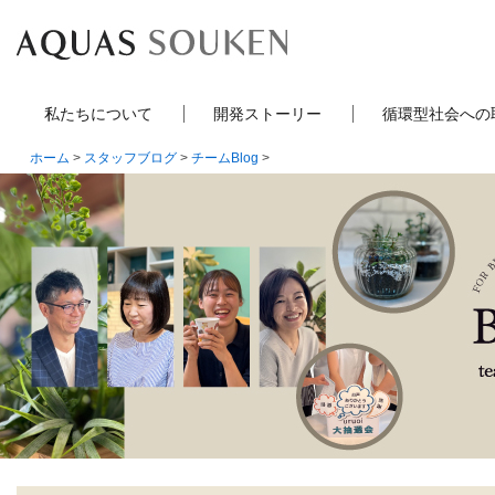
私たちについて
開発ストーリー
循環型社会への
ホーム
>
スタッフブログ
>
チームBlog
>