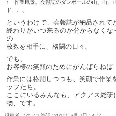
↑ 作業風景。会報誌のダンボールの山、山、
ド、、、
というわけで、会報誌が納品されて
終わりがいつ来るのか分からなくな
の
枚数を相手に、格闘の日々。
でも、
お客様の笑顔のためにがんばらねば
作業には格闘しつつも、笑顔で作業
ッフたち。
ここにいるみんなも、アクアス総研
物、です。
投稿者 アクアス総研 : 2010年6月 2日 13:07