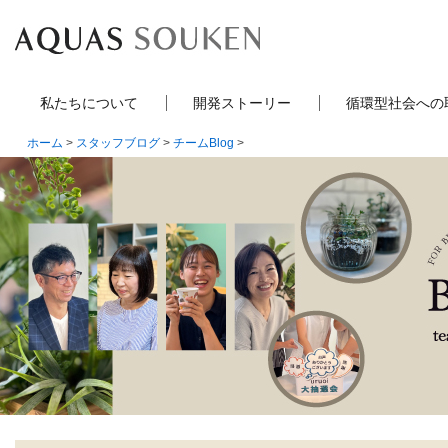
私たちについて
開発ストーリー
循環型社会への
ホーム
>
スタッフブログ
>
チームBlog
>