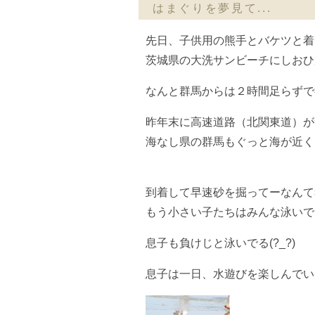
はまぐりを夢見て...
先日、子供用の熊手とバケツと着
茨城県の大洗サンビーチにしおひが
なんと群馬からは２時間足らずで
昨年末に高速道路（北関東道）が
海なし県の群馬もぐっと海が近く
到着して早速砂を掘ってーなんて
もう小さい子たちはみんな泳いでる(
息子も負けじと泳いでる(?_?)
息子は一日、水遊びを楽しんでい