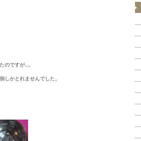
のですが...。
個しかとれませんでした。