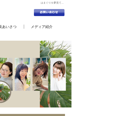
はまぐりを夢見て...
長あいさつ
メディア紹介