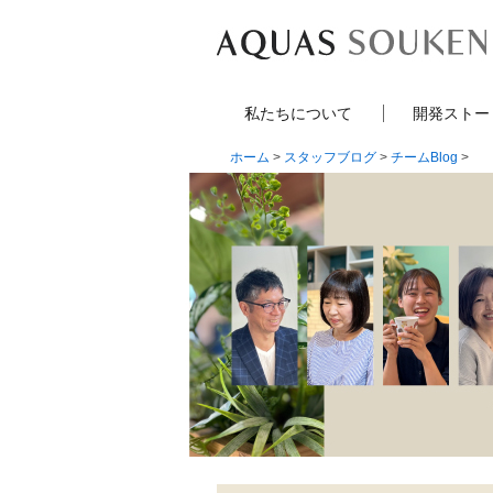
私たちについて
開発ストー
ホーム
>
スタッフブログ
>
チームBlog
>