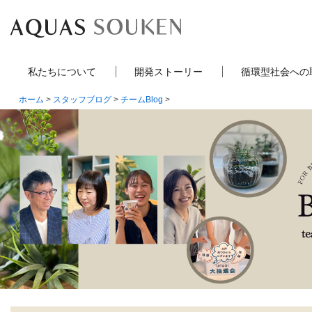
私たちについて
開発ストーリー
循環型社会への
ホーム
>
スタッフブログ
>
チームBlog
>