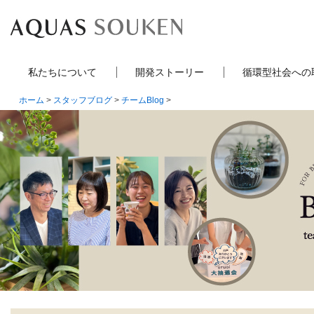
私たちについて
開発ストーリー
循環型社会への
ホーム
>
スタッフブログ
>
チームBlog
>