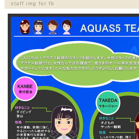
staff img for fb