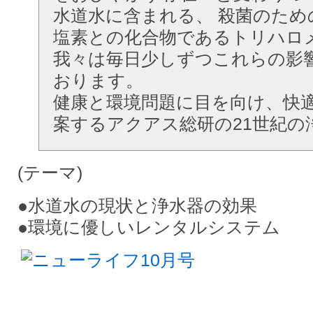
水道水に含まれる、 殺菌のため
塩素との化合物であるトリハロ
我々は毎日少しずつこれらの影
おります。
健康と環境問題に目を向け、快
案するアクアス総研の21世紀の
(テーマ)
●水道水の現状と浄水器の効果
●環境に優しいレンタルシステム