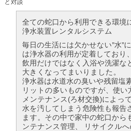
と対談
全ての蛇口から利用できる環境
浄水装置レンタルシステム
毎日の生活には欠かせない”水”
は浄水器の利用が定着しており
飲用だけではなく入浴や洗濯な
大きくなってまいりました。
浄水器は水道水の臭いや残留塩
リットの多いものですが、使い
メンテナンス(ろ材交換)によっ
水を汚してしまう危険性も報告
ます。その中で家中の蛇口から
ンテナンス管理、 リサイクルへ