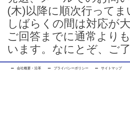
(木)以降に順次行って
しばらくの間は対応が
ご回答までに通常より
います。なにとぞ、ご
会社概要・沿革
プライバシーポリシー
サイトマップ