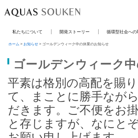
私たちについて
開発ストーリー
循環型社会への
ホーム
>
お知らせ
> ゴールデンウィーク中の休業のお知らせ
ゴールデンウィーク中
平素は格別の高配を賜
て、まことに勝手なが
だきます。ご不便をお
と存じますが、なにと
お願い申し上げます。