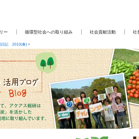
リー
循環型社会への取り組み
社会貢献活動
社
日記 2010(春)
>