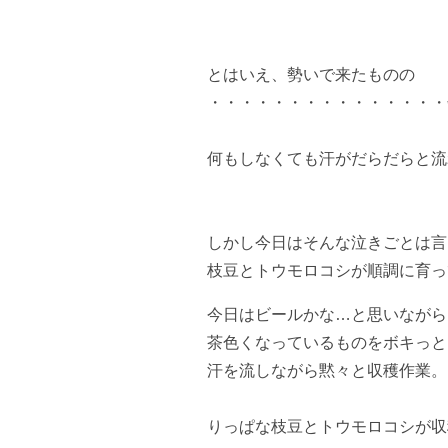
とはいえ、勢いで来たものの
・・・・・・・・・・・・・・・
何もしなくても汗がだらだらと流
しかし今日はそんな泣きごとは言
枝豆とトウモロコシが順調に育っ
今日はビールかな…と思いながら
茶色くなっているものをボキっと
汗を流しながら黙々と収穫作業。
りっぱな枝豆とトウモロコシが収