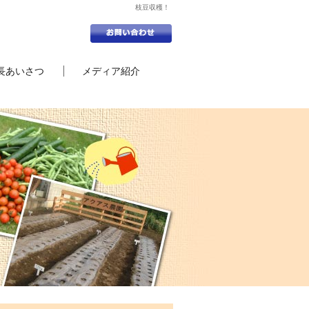
枝豆収穫！
長あいさつ
メディア紹介