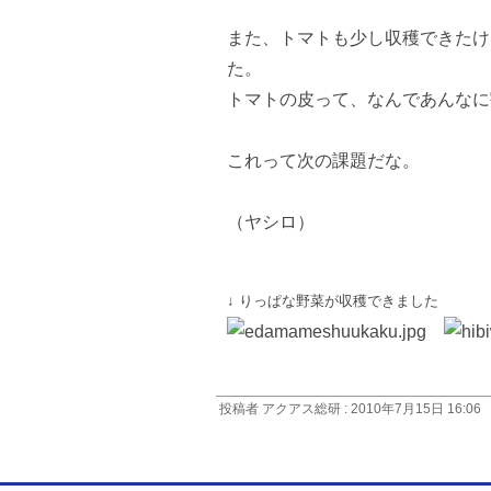
また、トマトも少し収穫できたけ
た。
トマトの皮って、なんであんなに
これって次の課題だな。
（ヤシロ）
↓ りっぱな野菜が収穫できました 
投稿者 アクアス総研 : 2010年7月15日 16:06