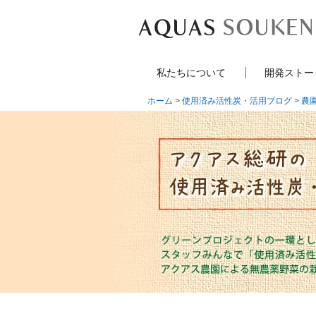
私たちについて
開発ストー
ホーム
>
使用済み活性炭・活用ブログ
>
農園