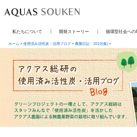
私たちについて
開発ストーリー
循環型社会への
ホーム
>
使用済み活性炭・活用ブログ
>
農園日記 2010(春)
>