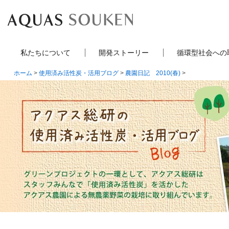
私たちについて
開発ストーリー
循環型社会への
ホーム
>
使用済み活性炭・活用ブログ
>
農園日記 2010(春)
>