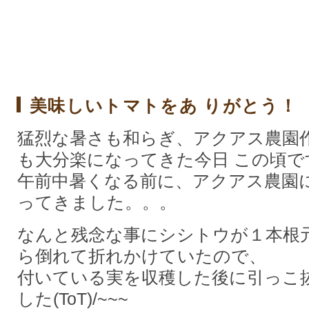
美味しいトマトをあ りがとう！ 8
猛烈な暑さも和らぎ、アクアス農園
も大分楽になってきた今日 この頃で
午前中暑くなる前に、アクアス農園
ってきました。。。
なんと残念な事にシシトウが１本根
ら倒れて折れかけていたので、
付いている実を収穫した後に引っこ
した(ToT)/~~~