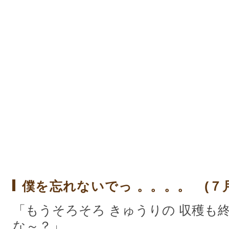
僕を忘れないでっ 。。。。 (７
「もうそろそろ きゅうりの 収穫も
な～？」