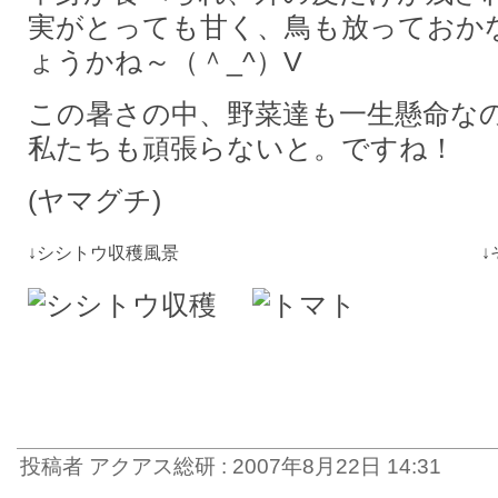
実がとっても甘く、鳥も放っておか
ょうかね～（＾_^）V
この暑さの中、野菜達も一生懸命な
私たちも頑張らないと。ですね！
(ヤマグチ)
↓シシトウ収穫風景 ↓そびえる
投稿者 アクアス総研 : 2007年8月22日 14:31