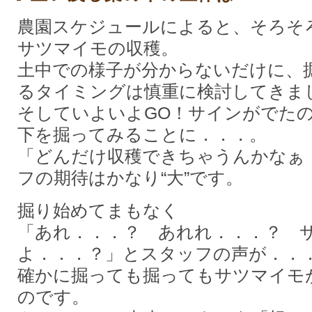
農園スケジュールによると、そろそ
サツマイモの収穫。
土中での様子が分からないだけに、
るタイミングは慎重に検討してきま
そしていよいよGO！サインがでた
下を掘ってみることに．．．。
「どんだけ収穫できちゃうんかなぁ
フの期待はかなり“大”です。
掘り始めてまもなく
「あれ．．．？ あれれ．．．？ 
よ．．．？」とスタッフの声が．．
確かに掘っても掘ってもサツマイモ
のです。