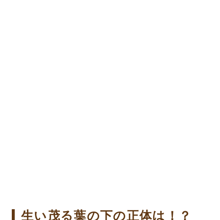
生い茂る葉の下の正体は！？