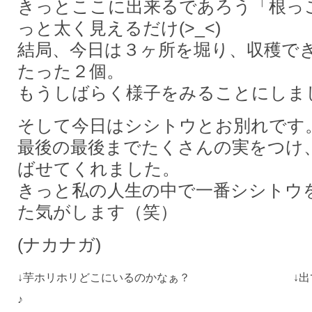
きっとここに出来るであろう「根っ
っと太く見えるだけ(>_<)
結局、今日は３ヶ所を堀り、収穫で
たった２個。
もうしばらく様子をみることにしま
そして今日はシシトウとお別れです
最後の最後までたくさんの実をつけ
ばせてくれました。
きっと私の人生の中で一番シシトウ
た気がします（笑）
(ナカナガ)
↓芋ホリホリどこにいるのかなぁ？ ↓出てき
♪