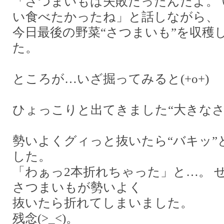
「さつまいもは失敗だったんだよ。 
い食べたかったね」と話しながら、
今日最後の野菜“さつまいも”を収穫
た。
ところが…いざ掘ってみると
(+o+)
ひょっこりと出てきました“大きなさ
勢いよくグィっと抜いたら“バキッ”
した。
「わぁっ
2
本折れちゃった」と…。 
さつまいもが勢いよく
抜いたら折れてしまいました。
残念
(>_<)
。