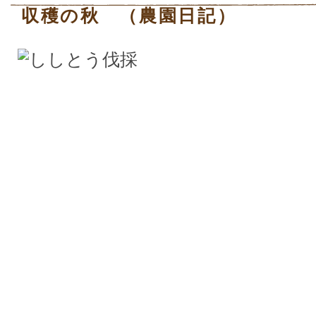
収穫の秋 （農園日記）