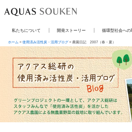
私たちについて
開発ストーリー
循環型社会への
ホーム
>
使用済み活性炭・活用ブログ
> 農園日記 2007（春・夏）