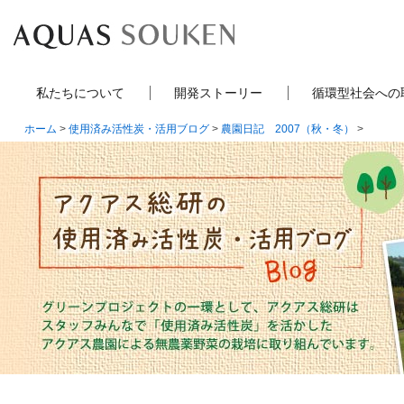
私たちについて
開発ストーリー
循環型社会への
ホーム
>
使用済み活性炭・活用ブログ
>
農園日記 2007（秋・冬）
>