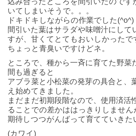
込み合ったところを間引いたのです
いてしまいそうで。。。
ドキドキしながらの作業でした(^o^)
間引いた葉はサラダや味噌汁にして
すが、甘くてとてもおいしかったで
ちょっと青臭いですけどネ。
ところで、種から一斉に育てた野菜
間も過ぎると
アブラ菜と小松菜の発芽の具合と、
え始めてきました。
まだまだ初期段階なので、使用済活
ることでの差かははっきりしません
期待しつつがんばって育てていきた
(カワイ)