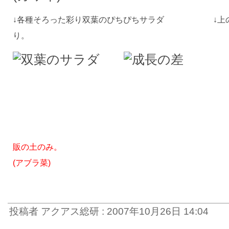
↓各種そろった彩り双葉のぴちぴちサラダ ↓上の
り。
販の土のみ。
(アブラ菜)
投稿者 アクアス総研 : 2007年10月26日 14:04