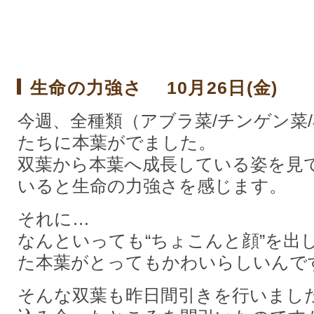
生命の力強さ 10月26日(金)
今週、全種類（アブラ菜/チンゲン菜
たちに本葉がでまし
た。
双葉から本葉へ成長している姿を見
いると生命の力強さを感じます。
それに…
なんといっても“ちょこんと顔”を出
た本葉がとってもかわいらしいんです(#
そんな双葉も昨日間引きを行いまし