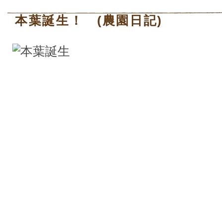
本葉誕生！ (農園日記)