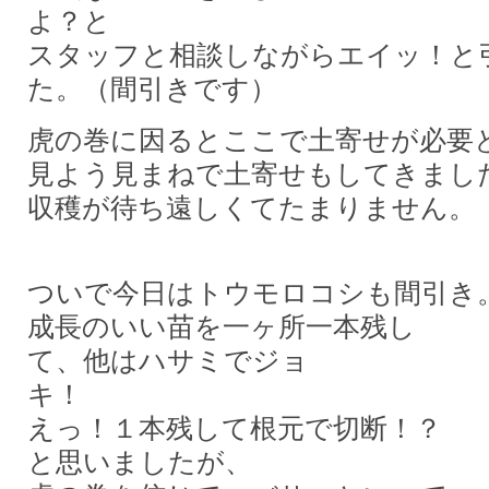
よ？と
スタッフと相談しながらエイッ！と
た。（間引きです）
虎の巻に因るとここで土寄せが
見よう見まねで土寄せもしてきまし
収穫が待ち遠しくてたまりません。
ついで今日はトウモロコシも間引き
成長のいい苗を一ヶ所一本残し
て、他はハサミでジョ
キ！
えっ！１本残して根元で切断！？
と思いましたが、