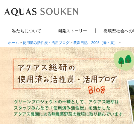
私たちについて
開発ストーリー
循環型社会への
ホーム
>
使用済み活性炭・活用ブログ
>
農園日記 2008（春・夏）
>