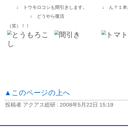
↓ トウモロコシも間引きします。 ↓ ん？１本だ
↓ どうやら復活
（笑）！！
▲このページの上へ
投稿者 アクアス総研 : 2008年5月22日 15:19