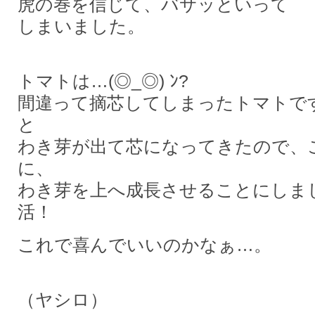
虎の巻を信じて、バサッといって
しまいました。
トマトは…(◎_◎) ﾝ?
間違って摘芯してしまったトマトで
と
わき芽が出て芯になってきたので、
に、
わき芽を上へ成長させることにしました(ﾉ
活！
これで喜んでいいのかなぁ…。
（ヤシロ）