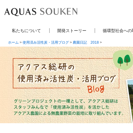
私たちについて
開発ストーリー
循環型社会への
ホーム
>
使用済み活性炭・活用ブログ
>
農園日記 2018
>