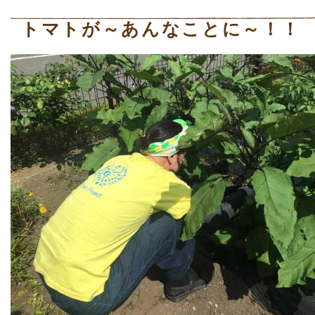
トマトが～あんなことに～！！