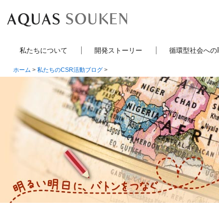
私たちについて
開発ストーリー
循環型社会への
ホーム
>
私たちのCSR活動ブログ
>