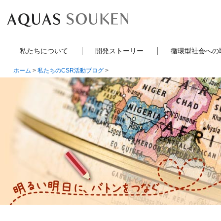
私たちについて
開発ストーリー
循環型社会への
ホーム
>
私たちのCSR活動ブログ
>