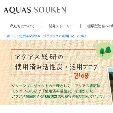
私たちについて
開発ストーリー
循環型社会への
ホーム
>
使用済み活性炭・活用ブログ
>
農園日記 2016
>