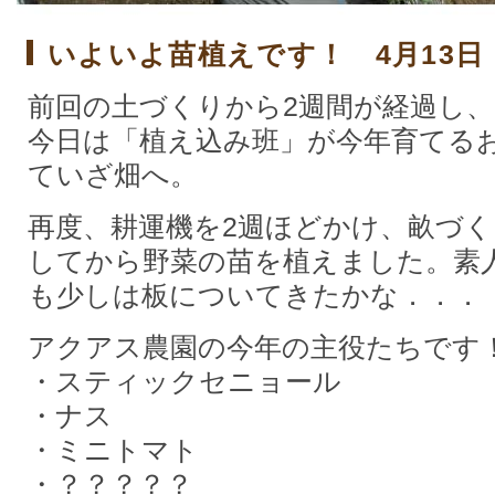
いよいよ苗植えです！ 4月13日
前回の土づくりから2週間が経過し、
今日は「植え込み班」が今年育てる
ていざ畑へ。
再度、耕運機を2週ほどかけ、畝づ
してから野菜の苗を植えました。素
も少しは板についてきたかな．．．
アクアス農園の今年の主役たちです
・スティックセニョール
・ナス
・ミニトマト
・？？？？？